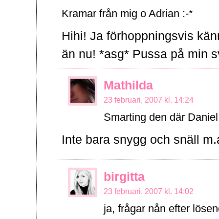
Kramar från mig o Adrian :-*
Hihi! Ja förhoppningsvis kän
än nu! *asg* Pussa på min s
Mathilda
23 februari, 2007 kl. 14:24
Smarting den där Daniel 
Inte bara snygg och snäll m.
birgitta
23 februari, 2007 kl. 14:02
ja, frågar nån efter lösen