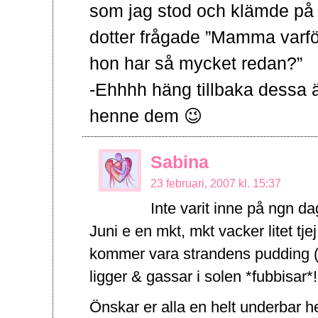
som jag stod och klämde på 
dotter frågade ”Mamma varför
hon har så mycket redan?”
-Ehhhh häng tillbaka dessa 
henne dem 😉
Sabina
23 februari, 2007 kl. 15:37
Inte varit inne på ngn d
Juni e en mkt, mkt vacker litet tj
kommer vara strandens pudding (
ligger & gassar i solen *fubbisar*!
Önskar er alla en helt underbar h