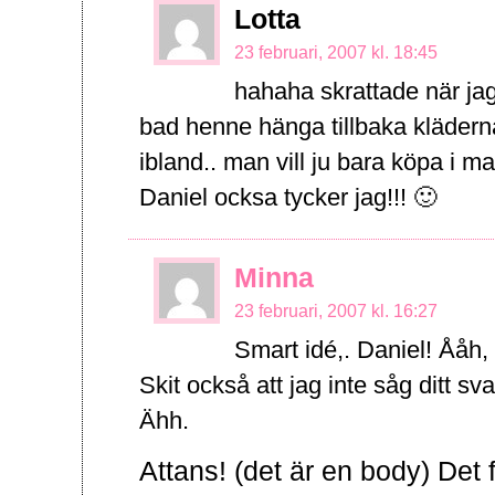
Lotta
23 februari, 2007 kl. 18:45
hahaha skrattade när ja
bad henne hänga tillbaka kläderna!!
ibland.. man vill ju bara köpa i m
Daniel ocksa tycker jag!!! 🙂
Minna
23 februari, 2007 kl. 16:27
Smart idé,. Daniel! Ååh, 
Skit också att jag inte såg ditt sv
Ähh.
Attans! (det är en body) Det