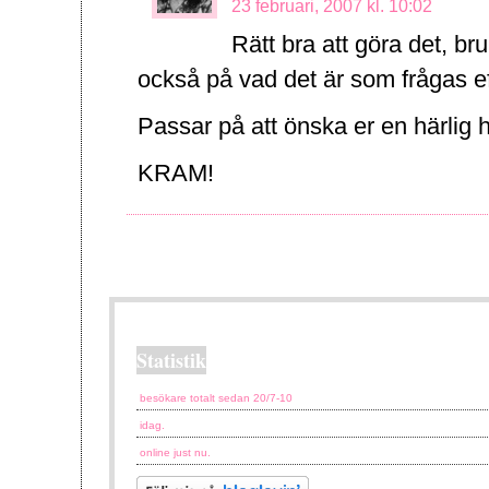
23 februari, 2007 kl. 10:02
Rätt bra att göra det, br
också på vad det är som frågas ef
Passar på att önska er en härlig h
KRAM!
Statistik
besökare totalt sedan 20/7-10
idag.
online just nu.