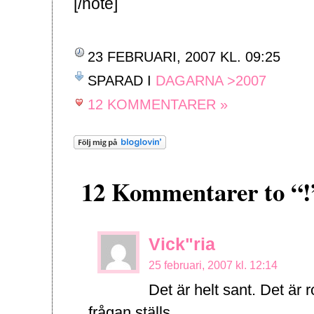
[/note]
23 FEBRUARI, 2007 KL. 09:25
SPARAD I
DAGARNA >2007
12 KOMMENTARER »
12 Kommentarer to “!
Vick"ria
25 februari, 2007 kl. 12:14
Det är helt sant. Det är 
frågan ställs…