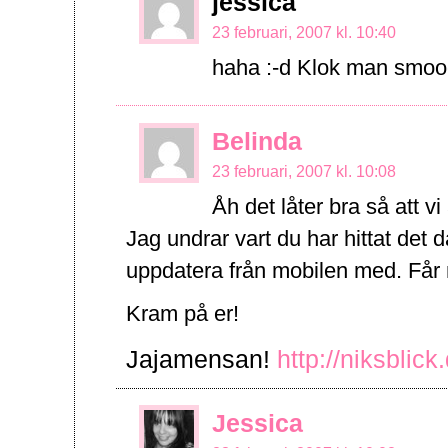
jessica
23 februari, 2007 kl. 10:40
haha :-d Klok man smoo
Belinda
23 februari, 2007 kl. 10:08
Åh det låter bra så att vi
Jag undrar vart du har hittat det
uppdatera från mobilen med. Får 
Kram på er!
Jajamensan!
http://niksblick
Jessica