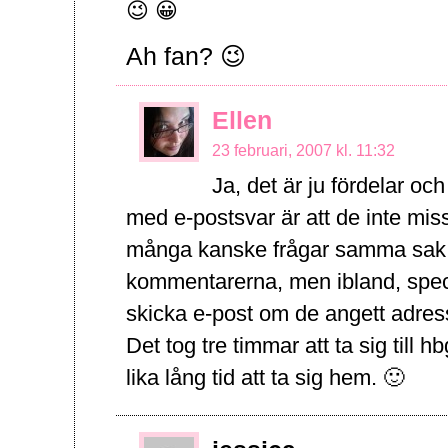
😉 😀
Ah fan? 😉
Ellen
23 februari, 2007 kl. 11:32
Ja, det är ju fördelar o
med e-postsvar är att de inte mis
många kanske frågar samma sak. 
kommentarerna, men ibland, speci
skicka e-post om de angett adress
Det tog tre timmar att ta sig till h
lika lång tid att ta sig hem. 🙂