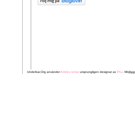
Underbar.Org använder
Ambiru temat
ursprungligen designat av
Phu
. Möjligg