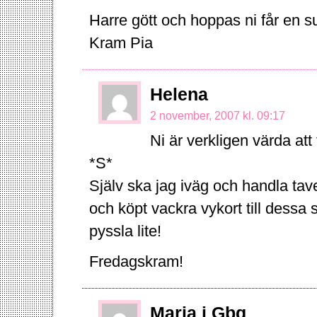
Harre gött och hoppas ni får en s
Kram Pia
Helena
2 november, 2007 kl. 09:17
Ni är verkligen värda at
*S*
Själv ska jag iväg och handla tav
och köpt vackra vykort till dessa
pyssla lite!
Fredagskram!
Maria i Gbg