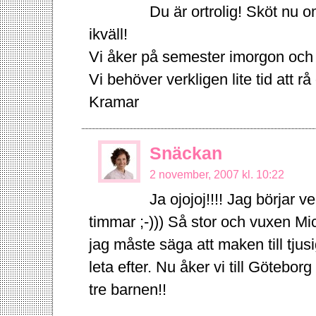
Du är ortrolig! Sköt nu o
ikväll!
Vi åker på semester imorgon oc
Vi behöver verkligen lite tid att r
Kramar
Snäckan
2 november, 2007 kl. 10:22
Ja ojojoj!!!! Jag börjar v
timmar ;-))) Så stor och vuxen Mich
jag måste säga att maken till tj
leta efter. Nu åker vi till Göteborg
tre barnen!!