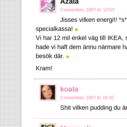
Azala
3 november, 2007 kl. 13:53
Jisses vilken energi!! *
specialkassa!
Vi har 12 mil enkel väg till IKEA, s
hade vi haft dem ännu närmare ha
besök där.
Kram!
koala
3 november, 2007 kl. 02:42
Shit vilken pudding du