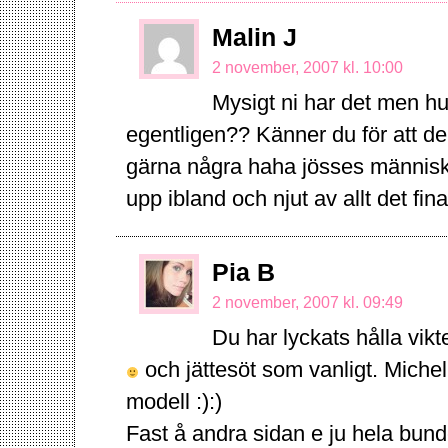
Malin J
2 november, 2007 kl. 10:00
Mysigt ni har det men h
egentligen?? Känner du för att d
gärna några haha jösses människ
upp ibland och njut av allt det fi
Pia B
2 november, 2007 kl. 09:49
Du har lyckats hålla vik
och jättesöt som vanligt. Michelle
modell :):)
Fast å andra sidan e ju hela bun