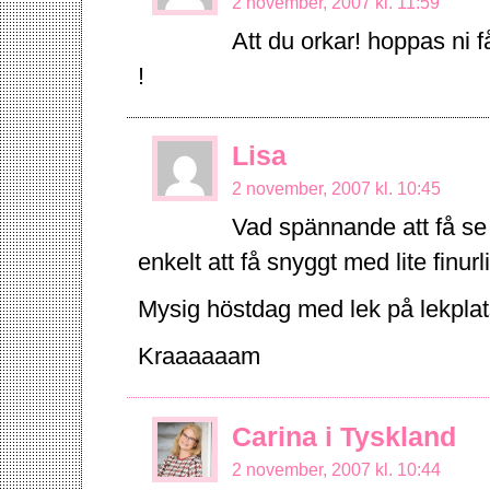
2 november, 2007 kl. 11:59
Att du orkar! hoppas ni f
!
Lisa
2 november, 2007 kl. 10:45
Vad spännande att få se t
enkelt att få snyggt med lite finur
Mysig höstdag med lek på lekplats
Kraaaaaam
Carina i Tyskland
2 november, 2007 kl. 10:44