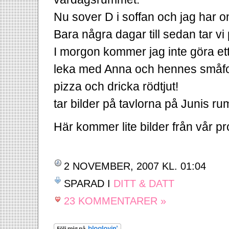
Nu sover D i soffan och jag har on
Bara några dagar till sedan tar vi
I morgon kommer jag inte göra et
leka med Anna och hennes småfolk
pizza och dricka rödtjut!
tar bilder på tavlorna på Junis r
Här kommer lite bilder från vår p
2 NOVEMBER, 2007 KL. 01:04
SPARAD I
DITT & DATT
23 KOMMENTARER »