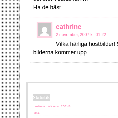
Ha de bäst
cathrine
2 november, 2007 kl. 01:22
Vilka härliga höstbilder
bilderna kommer upp.
Statistik
besökare totalt sedan 20/7-10
idag.