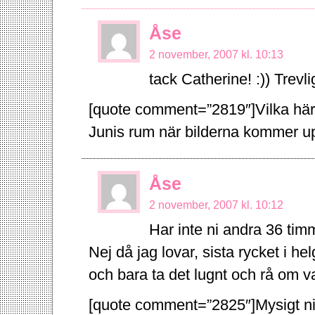
Åse
2 november, 2007 kl. 10:13
tack Catherine! :)) Trevli
[quote comment=”2819″]Vilka härl
Junis rum när bilderna kommer up
Åse
2 november, 2007 kl. 10:12
Har inte ni andra 36 ti
Nej då jag lovar, sista rycket i 
och bara ta det lugnt och rå om va
[quote comment=”2825″]Mysigt ni