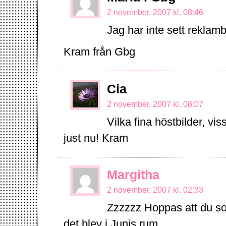
2 november, 2007 kl. 08:46
Jag har inte sett reklam
Kram från Gbg
Cia
2 november, 2007 kl. 08:07
Vilka fina höstbilder, vi
just nu! Kram
Margitha
2 november, 2007 kl. 02:33
Zzzzzz Hoppas att du s
det blev i Junis rum…