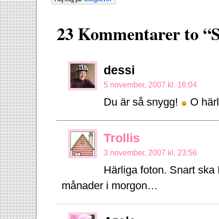
23 Kommentarer to “S
dessi
5 november, 2007 kl. 16:04
Du är så snygg!
O härl
Trollis
3 november, 2007 kl. 23:56
Härliga foton. Snart ska E
månader i morgon…