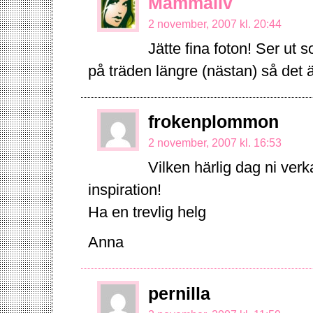
Mammaliv
2 november, 2007 kl. 20:44
Jätte fina foton! Ser ut 
på träden längre (nästan) så det ä
frokenplommon
2 november, 2007 kl. 16:53
Vilken härlig dag ni verk
inspiration!
Ha en trevlig helg
Anna
pernilla