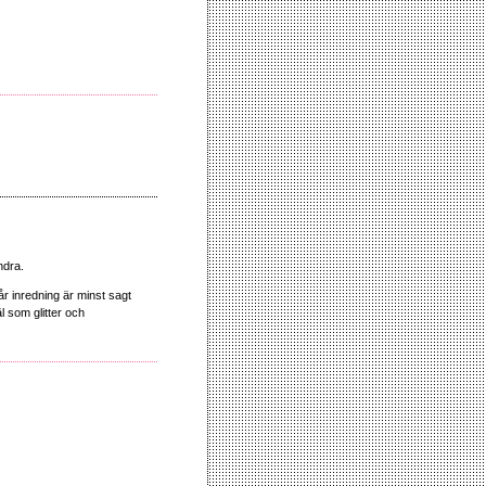
ndra.
r inredning är minst sagt
 som glitter och