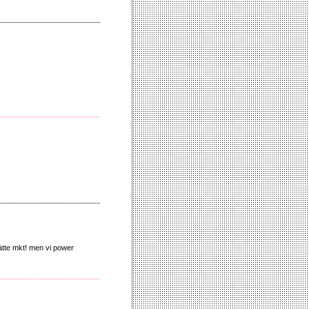
jätte mkt! men vi power