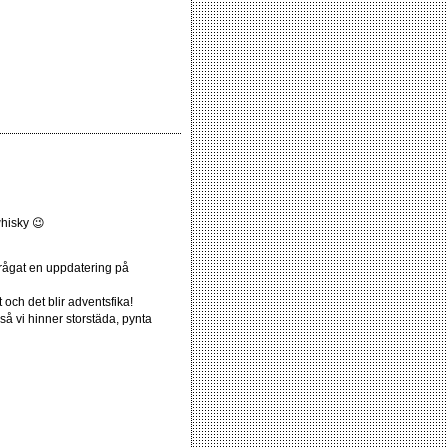
hisky 😉
frågat en uppdatering på
och det blir adventsfika!
så vi hinner storstäda, pynta