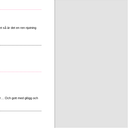
et så är det en ren njutning
yser… Och gott med glögg och